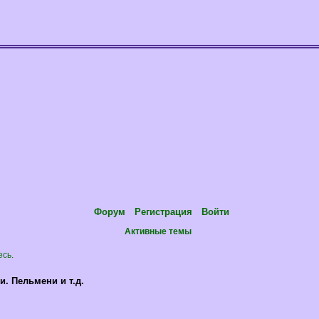
Форум
Регистрация
Войти
Активные темы
есь
.
. Пельмени и т.д.