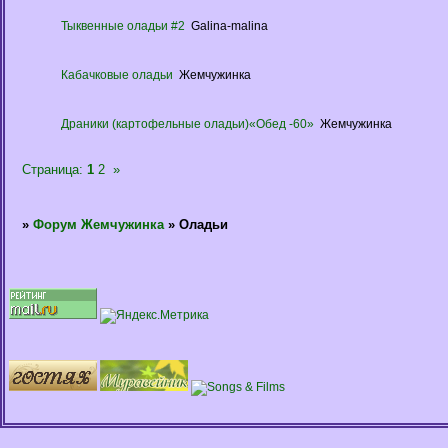
Тыквенные оладьи #2
Galina-malina
Кабачковые оладьи
Жемчужинка
Драники (картофельные оладьи)«Обед -60»
Жемчужинка
Страница:
1
2
»
»
Форум Жемчужинка
»
Оладьи