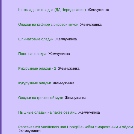
Шоколадные оладьи (ДД-Чередование)
Жемчужинка
Оладьи на кефире с рисовой мукой
Жемчужинка
Шпинатовые оладьи
Жемчужинка
Постные оладьи
Жемчужинка
Кукурузные оладьи - 2
Жемчужинка
Кукурузные оладьи
Жемчужинка
Оладьи на гречневой муке
Жемчужинка
Пышные оладьи на пахте без яиц
Жемчужинка
Pancakes mit Vanilleneis und Honig/Панкейки с мороженым и мёдом
Жемчужинка