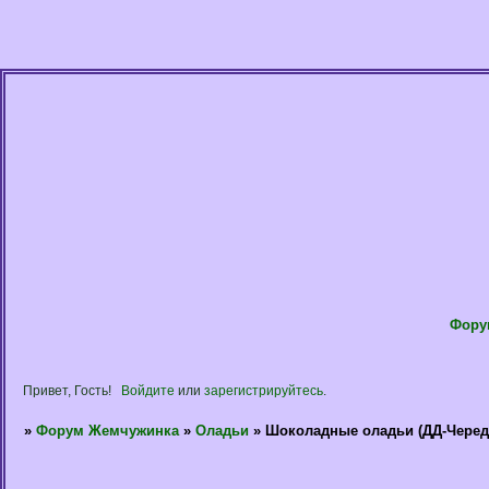
Фору
Привет, Гость!
Войдите
или
зарегистрируйтесь
.
»
Форум Жемчужинка
»
Оладьи
»
Шоколадные оладьи (ДД-Черед