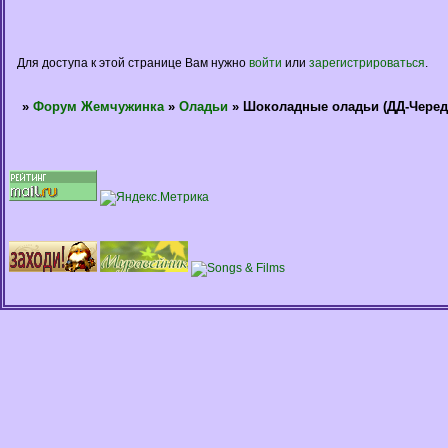
Для доступа к этой странице Вам нужно
войти
или
зарегистрироваться
.
»
Форум Жемчужинка
»
Оладьи
»
Шоколадные оладьи (ДД-Черед