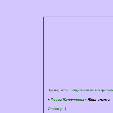
Привет, Гость!
Войдите
или
зарегистрируйт
»
Форум Жемчужинка
»
Яйца, омлеты
Страница:
1