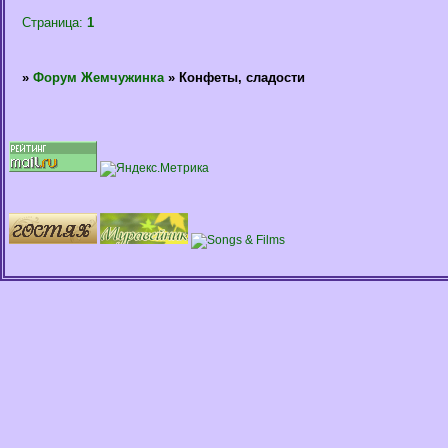
Страница:
1
»
Форум Жемчужинка
»
Конфеты, сладости