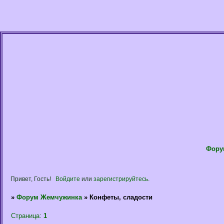
Фору
Привет, Гость!
Войдите
или
зарегистрируйтесь
.
»
Форум Жемчужинка
»
Конфеты, сладости
Страница:
1