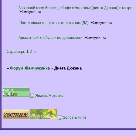
Заварной крем без яиц «Кофе с молоком»(диета Дюкана) в микре
Жемчужинка
Шоколадные конфеты с желатином (ДД)
Жемчужинка
Ароматный хлебушек по-дюкановски
Жемчужинка
Страница:
1
2
»
»
Форум Жемчужинка
»
Диета Дюкана