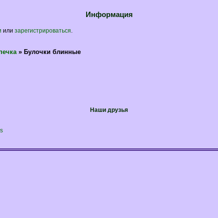
Информация
и
или
зарегистрироваться
.
печка
»
Булочки блинные
Наши друзья