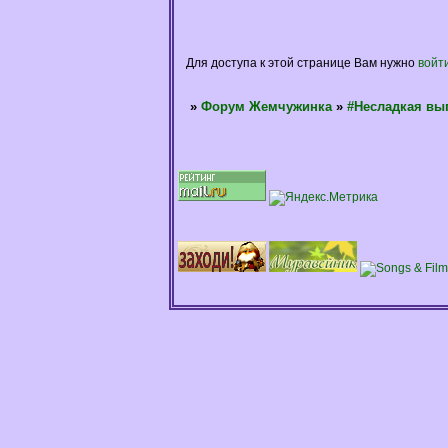
Для доступа к этой странице Вам нужно
войт
»
Форум Жемчужинка
»
#Несладкая вы