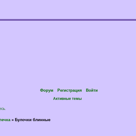
Форум
Регистрация
Войти
Активные темы
есь
.
печка
»
Булочки блинные