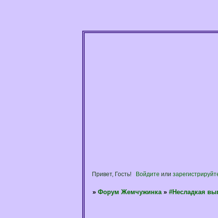
Привет, Гость!
Войдите
или
зарегистрируйт
»
Форум Жемчужинка
»
#Несладкая вы