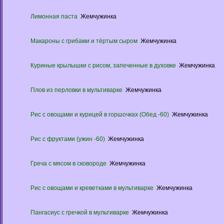
Лимонная паста
Жемчужинка
Макароны с грибами и тёртым сыром
Жемчужинка
Куриные крылышки с рисом, запеченные в духовке
Жемчужинка
Плов из перловки в мультиварке
Жемчужинка
Рис с овощами и курицей в горшочках (Обед -60)
Жемчужинка
Рис с фруктами (ужин -60)
Жемчужинка
Греча с мясом в сковороде
Жемчужинка
Рис с овощами и креветками в мультиварке
Жемчужинка
Пангасиус с гречкой в мультиварке
Жемчужинка