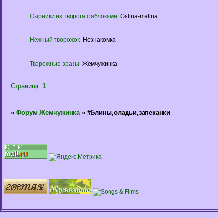
Сырники из творога с яблоками
Galina-malina
Нежный творожок
Незнакомка
Творожные зразы
Жемчужинка
Страница:
1
»
Форум Жемчужинка
»
#Блины,оладьи,запеканки