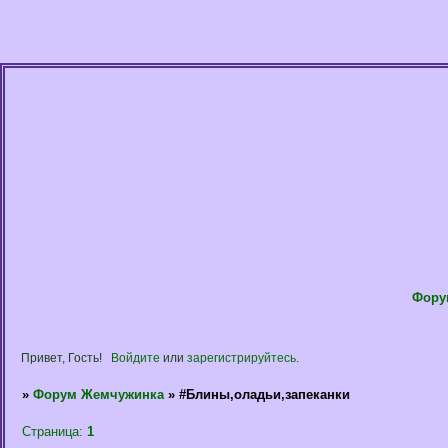
Фору
Привет, Гость!
Войдите
или
зарегистрируйтесь
.
»
Форум Жемчужинка
»
#Блины,оладьи,запеканки
Страница:
1