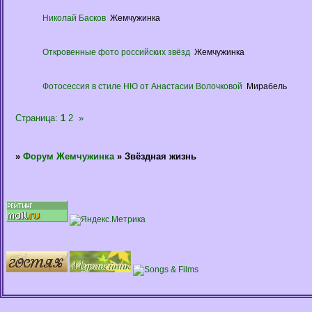
Николай Басков
Жемчужинка
Откровенные фото российских звёзд
Жемчужинка
Фотосессия в стиле НЮ от Анастасии Волочковой
Мирабель
Страница:
1
2
»
»
Форум Жемчужинка
»
Звёздная жизнь