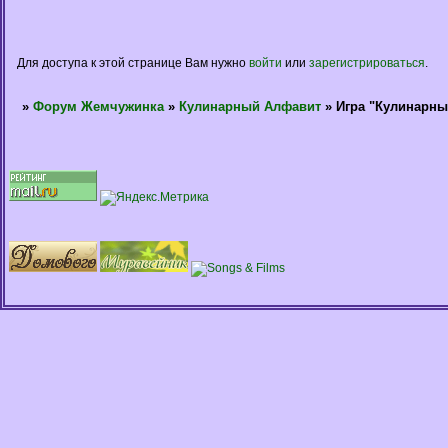
Для доступа к этой странице Вам нужно
войти
или
зарегистрироваться
.
»
Форум Жемчужинка
»
Кулинарный Алфавит
»
Игра "Кулинарны