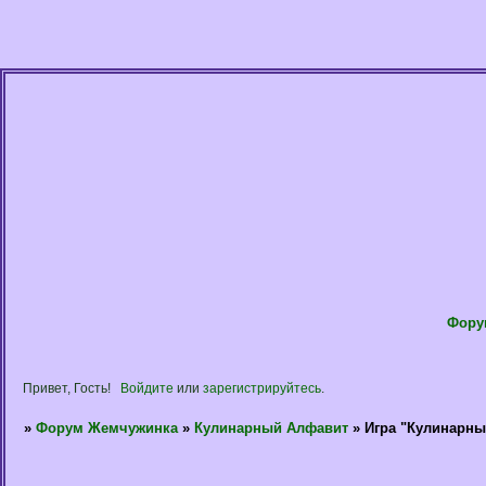
Фору
Привет, Гость!
Войдите
или
зарегистрируйтесь
.
»
Форум Жемчужинка
»
Кулинарный Алфавит
»
Игра "Кулинарны