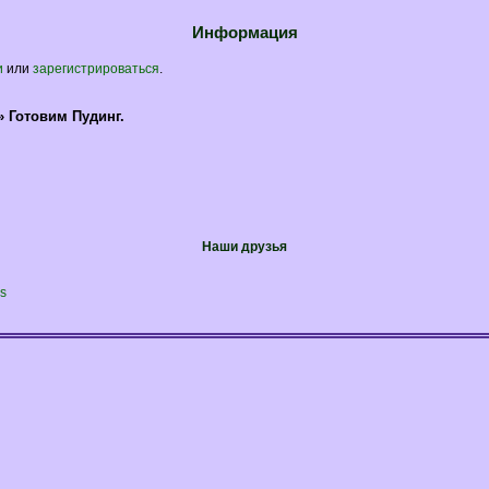
Информация
и
или
зарегистрироваться
.
»
Готовим Пудинг.
Наши друзья