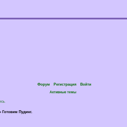
Форум
Регистрация
Войти
Активные темы
есь
.
»
Готовим Пудинг.