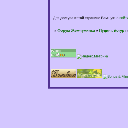
Для доступа к этой странице Вам нужно
войт
»
Форум Жемчужинка
»
Пудинг, йогурт