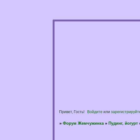
Привет, Гость!
Войдите
или
зарегистрируйт
»
Форум Жемчужинка
»
Пудинг, йогурт