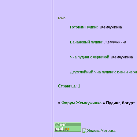
Тема
Готовим Пудинг.
Жемчужинка
Банановый пудинг
Жемчужинка
Чиа пудинг с черникой
Жемчужинка
Двухслойный Чиа пудинг с киви и черн
Страница:
1
»
Форум Жемчужинка
»
Пудинг, йогурт