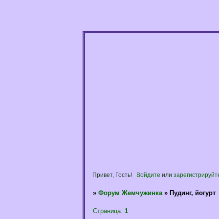
Привет, Гость!
Войдите
или
зарегистрируйт
»
Форум Жемчужинка
»
Пудинг, йогурт
Страница:
1