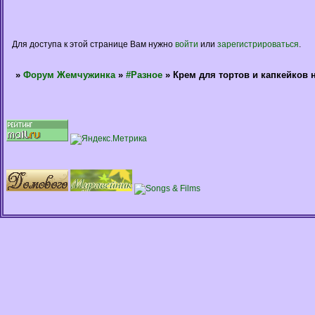
Для доступа к этой странице Вам нужно
войти
или
зарегистрироваться
.
»
Форум Жемчужинка
»
#Разное
»
Крем для тортов и капкейков