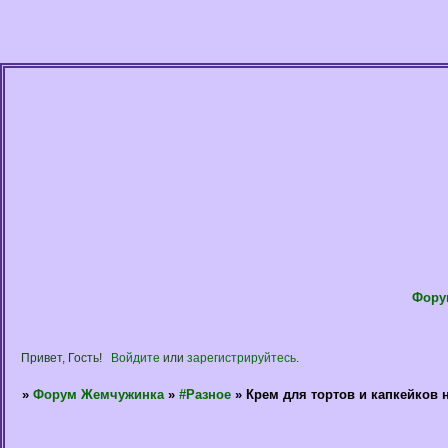
Фору
Привет, Гость!
Войдите
или
зарегистрируйтесь
.
»
Форум Жемчужинка
»
#Разное
»
Крем для тортов и капкейков