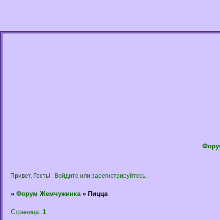
Фору
Привет, Гость!
Войдите
или
зарегистрируйтесь
.
»
Форум Жемчужинка
»
Пицца
Страница:
1