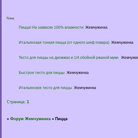
Тема
Пицца! На закваске 100% влажности
Жемчужинка
Итальянская тонкая пицца (от одного шеф повара)
Жемчужинка
Тесто для пиццы на дрожжах и 1/4 обойной ржаной муки.
Жемчужи
Быстрое тесто для пиццы
Жемчужинка
Итальянское тесто для пиццы
Жемчужинка
Страница:
1
»
Форум Жемчужинка
»
Пицца