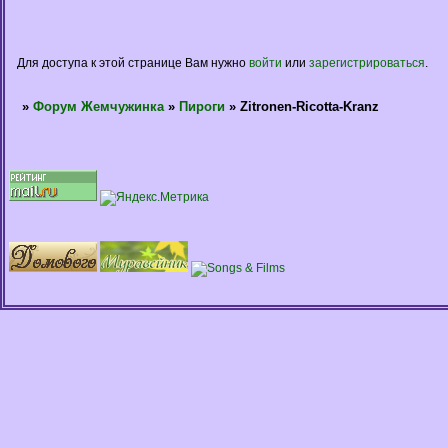
Для доступа к этой странице Вам нужно
войти
или
зарегистрироваться
.
»
Форум Жемчужинка
»
Пироги
»
Zitronen-Ricotta-Kranz