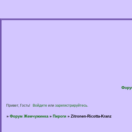
Фору
Привет, Гость!
Войдите
или
зарегистрируйтесь
.
»
Форум Жемчужинка
»
Пироги
»
Zitronen-Ricotta-Kranz