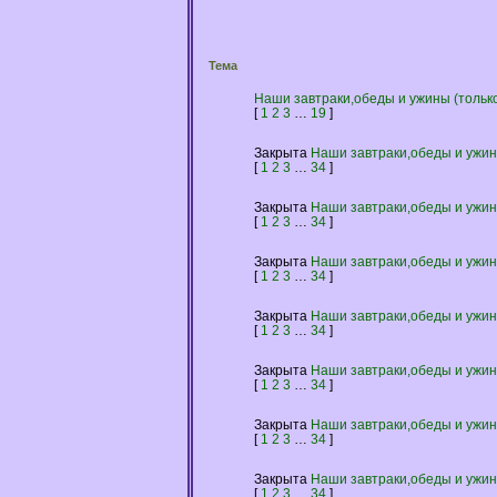
Тема
Наши завтраки,обеды и ужины (только 
[
1
2
3
…
19
]
Закрыта
Наши завтраки,обеды и ужины
[
1
2
3
…
34
]
Закрыта
Наши завтраки,обеды и ужины
[
1
2
3
…
34
]
Закрыта
Наши завтраки,обеды и ужины
[
1
2
3
…
34
]
Закрыта
Наши завтраки,обеды и ужины
[
1
2
3
…
34
]
Закрыта
Наши завтраки,обеды и ужины
[
1
2
3
…
34
]
Закрыта
Наши завтраки,обеды и ужины
[
1
2
3
…
34
]
Закрыта
Наши завтраки,обеды и ужины
[
1
2
3
…
34
]