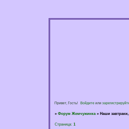
Привет, Гость!
Войдите
или
зарегистрируйт
»
Форум Жемчужинка
»
Наши завтраки
Страница:
1