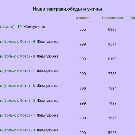
Наши завтраки,обеды и ужины
Ответов
Просмотров
По
с Фото) - 10
Жемчужинка
555
6996
 (только с Фото) - 9
Жемчужинка
999
9374
 (только с Фото) - 8
Жемчужинка
999
8169
 (только с Фото) - 7
Жемчужинка
999
7735
 (только с Фото) - 6
Жемчужинка
999
7534
 (только с Фото) - 5
Жемчужинка
999
7497
 (только с Фото) - 4
Жемчужинка
999
7675
 (только с Фото) - 3
Жемчужинка
999
5925