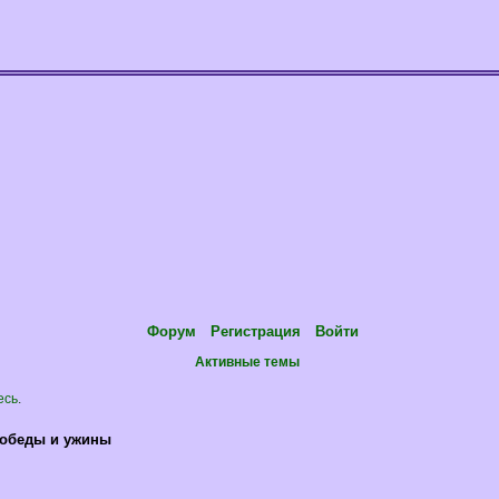
Форум
Регистрация
Войти
Активные темы
есь
.
,обеды и ужины