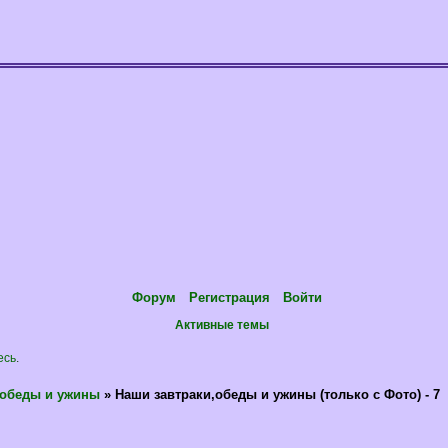
Форум
Регистрация
Войти
Активные темы
есь
.
,обеды и ужины
»
Наши завтраки,обеды и ужины (только с Фото) - 7