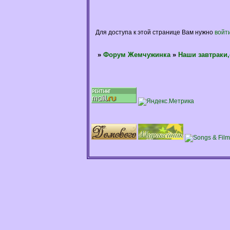
Для доступа к этой странице Вам нужно
войт
»
Форум Жемчужинка
»
Наши завтраки