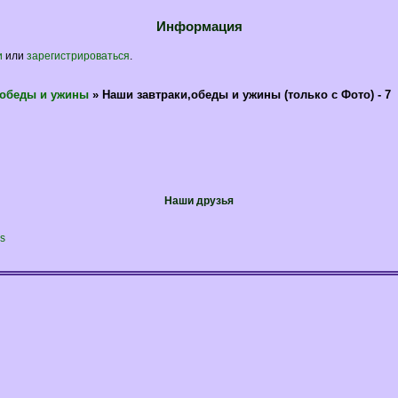
Информация
и
или
зарегистрироваться
.
,обеды и ужины
»
Наши завтраки,обеды и ужины (только с Фото) - 7
Наши друзья