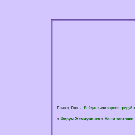
Привет, Гость!
Войдите
или
зарегистрируйт
»
Форум Жемчужинка
»
Наши завтраки