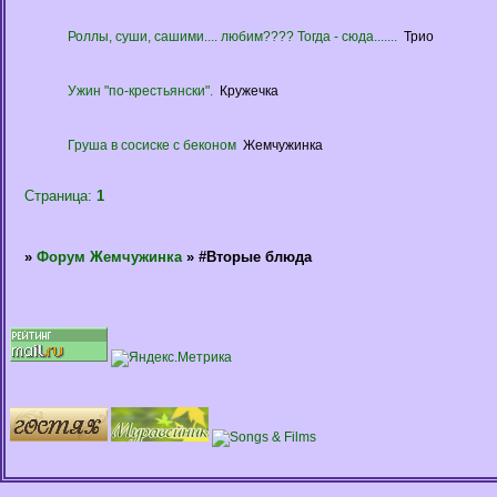
Роллы, суши, сашими.... любим???? Тогда - сюда.......
Трио
Ужин "по-крестьянски".
Кружечка
Груша в сосиске с беконом
Жемчужинка
Страница:
1
»
Форум Жемчужинка
»
#Вторые блюда