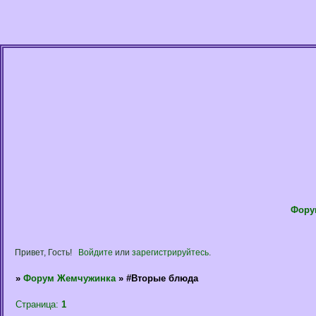
Фору
Привет, Гость!
Войдите
или
зарегистрируйтесь
.
»
Форум Жемчужинка
»
#Вторые блюда
Страница:
1