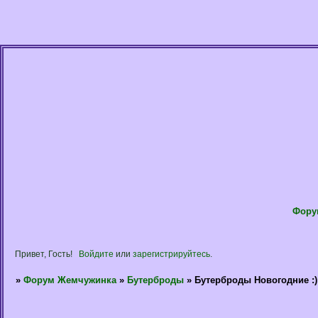
Фору
Привет, Гость!
Войдите
или
зарегистрируйтесь
.
»
Форум Жемчужинка
»
Бутерброды
»
Бутерброды Новогодние :)