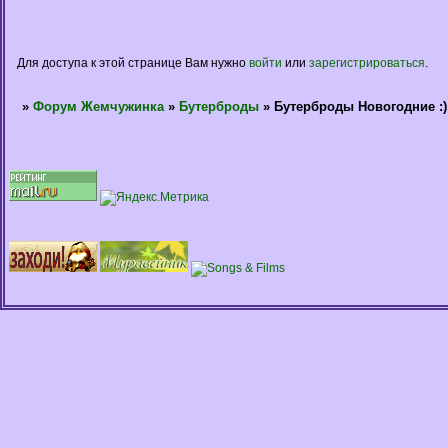
Для доступа к этой странице Вам нужно
войти
или
зарегистрироваться
.
»
Форум Жемчужинка
»
Бутерброды
»
Бутерброды Новогодние :)