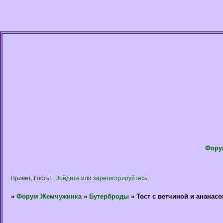
Фору
Привет, Гость!
Войдите
или
зарегистрируйтесь
.
»
Форум Жемчужинка
»
Бутерброды
»
Тост с ветчиной и ананас