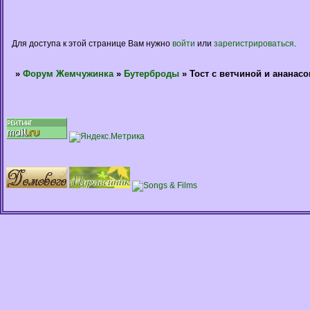
Для доступа к этой странице Вам нужно
войти
или
зарегистрироваться
.
»
Форум Жемчужинка
»
Бутерброды
»
Тост с ветчиной и ананас