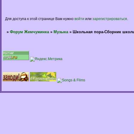
Для доступа к этой странице Вам нужно
войти
или
зарегистрироваться
.
»
Форум Жемчужинка
»
Музыка
»
Школьная пора-Сборник школ