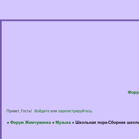
Фору
Привет, Гость!
Войдите
или
зарегистрируйтесь
.
»
Форум Жемчужинка
»
Музыка
»
Школьная пора-Сборник школ