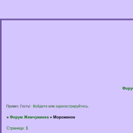
Фору
Привет, Гость!
Войдите
или
зарегистрируйтесь
.
»
Форум Жемчужинка
»
Мороженое
Страница:
1