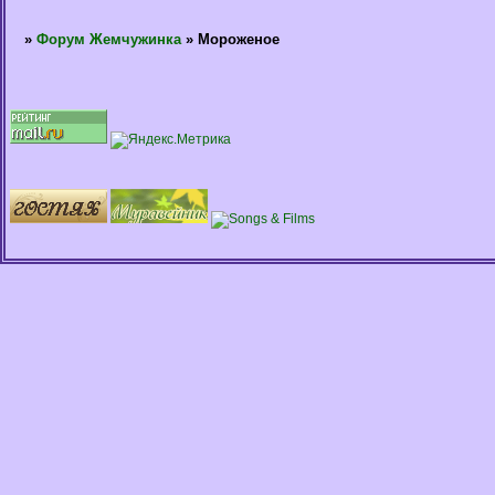
»
Форум Жемчужинка
»
Мороженое