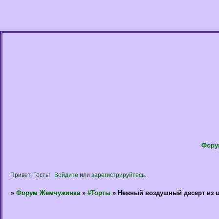
Фору
Привет, Гость!
Войдите
или
зарегистрируйтесь
.
»
Форум Жемчужинка
»
#Торты
»
Нежный воздушный десерт из 