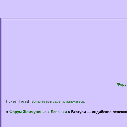
Фору
Привет, Гость!
Войдите
или
зарегистрируйтесь
.
»
Форум Жемчужинка
»
Лепешки
»
Бхатури — индийские лепешк