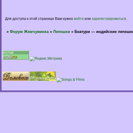
Для доступа к этой странице Вам нужно
войти
или
зарегистрироваться
.
»
Форум Жемчужинка
»
Лепешки
»
Бхатури — индийские лепешк