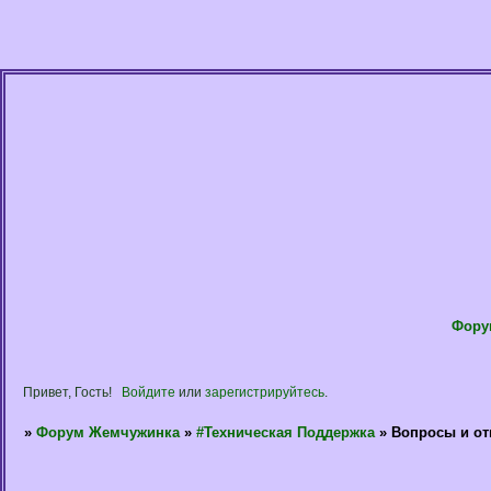
Фору
Привет, Гость!
Войдите
или
зарегистрируйтесь
.
»
Форум Жемчужинка
»
#Техническая Поддержка
»
Вопросы и от