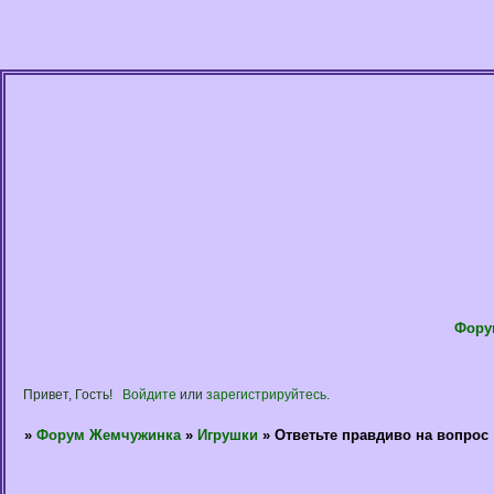
Фору
Привет, Гость!
Войдите
или
зарегистрируйтесь
.
»
Форум Жемчужинка
»
Игрушки
»
Ответьте правдиво на вопрос