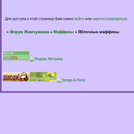
Для доступа к этой странице Вам нужно
войти
или
зарегистрироваться
.
»
Форум Жемчужинка
»
Маффины
»
Яблочные маффины