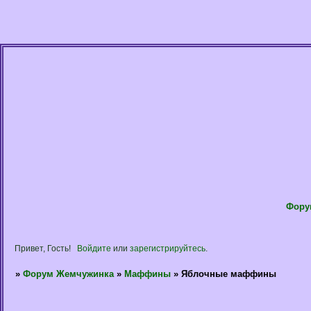
Фору
Привет, Гость!
Войдите
или
зарегистрируйтесь
.
»
Форум Жемчужинка
»
Маффины
»
Яблочные маффины