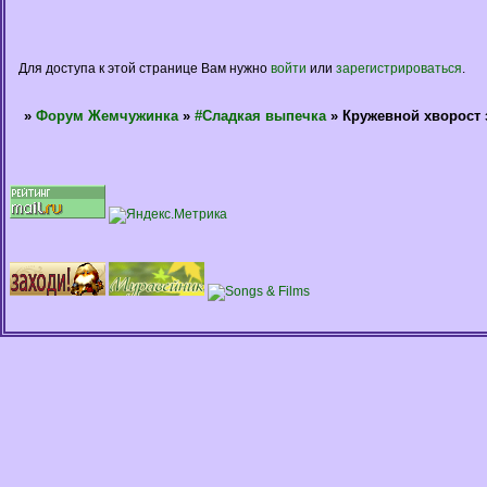
Для доступа к этой странице Вам нужно
войти
или
зарегистрироваться
.
»
Форум Жемчужинка
»
#Сладкая выпечка
»
Кружевной хворост 