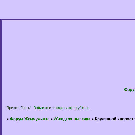
Фору
Привет, Гость!
Войдите
или
зарегистрируйтесь
.
»
Форум Жемчужинка
»
#Сладкая выпечка
»
Кружевной хворост 