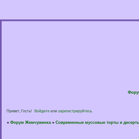
Фору
Привет, Гость!
Войдите
или
зарегистрируйтесь
.
»
Форум Жемчужинка
»
Современные муссовые торты и десерт