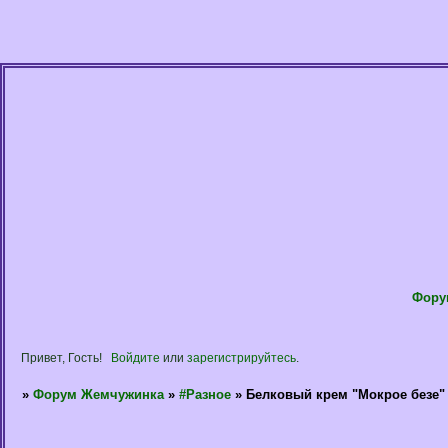
Фору
Привет, Гость!
Войдите
или
зарегистрируйтесь
.
»
Форум Жемчужинка
»
#Разное
»
Белковый крем "Мокрое безе" 