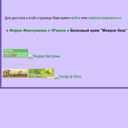
Для доступа к этой странице Вам нужно
войти
или
зарегистрироваться
.
»
Форум Жемчужинка
»
#Разное
»
Белковый крем "Мокрое безе" 