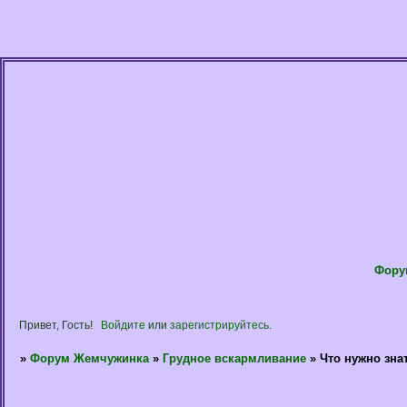
Фору
Привет, Гость!
Войдите
или
зарегистрируйтесь
.
»
Форум Жемчужинка
»
Грудное вскармливание
»
Что нужно зна