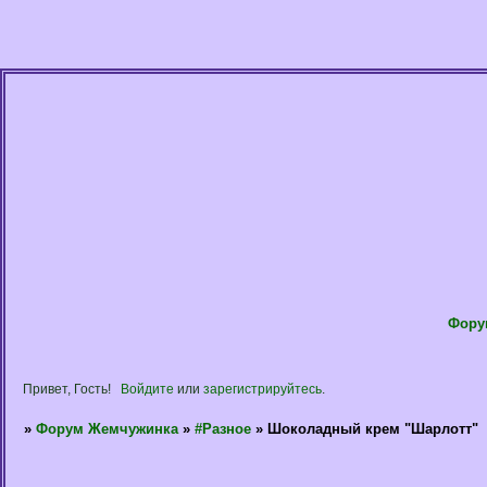
Фору
Привет, Гость!
Войдите
или
зарегистрируйтесь
.
»
Форум Жемчужинка
»
#Разное
»
Шоколадный крем "Шарлотт"