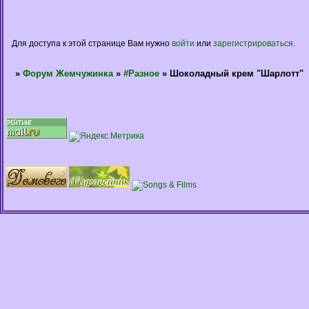
Для доступа к этой странице Вам нужно
войти
или
зарегистрироваться
.
»
Форум Жемчужинка
»
#Разное
»
Шоколадный крем "Шарлотт"