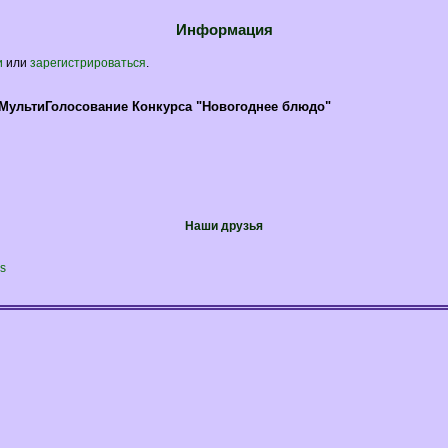
Информация
и
или
зарегистрироваться
.
МультиГолосование Конкурса "Новогоднее блюдо"
Наши друзья