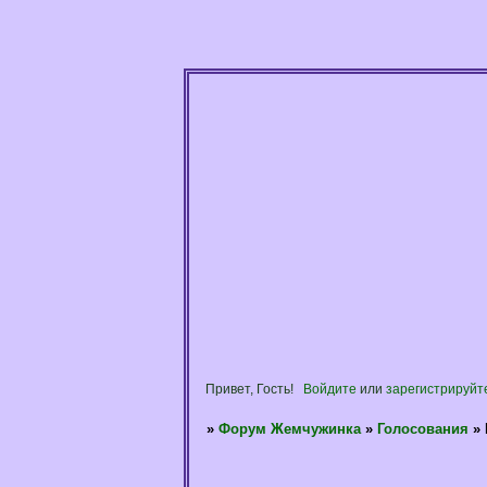
Привет, Гость!
Войдите
или
зарегистрируйт
»
Форум Жемчужинка
»
Голосования
»