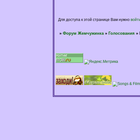
Для доступа к этой странице Вам нужно
войт
»
Форум Жемчужинка
»
Голосования
»