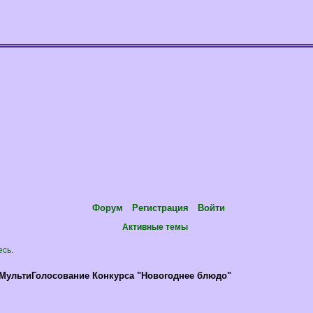
Форум
Регистрация
Войти
Активные темы
есь
.
МультиГолосование Конкурса "Новогоднее блюдо"