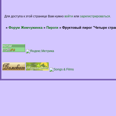
Для доступа к этой странице Вам нужно
войти
или
зарегистрироваться
.
»
Форум Жемчужинка
»
Пироги
»
Фруктовый пирог "Четыре стра