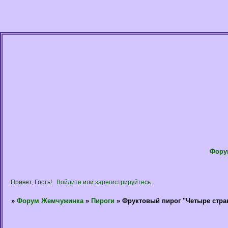
Фору
Привет, Гость!
Войдите
или
зарегистрируйтесь
.
»
Форум Жемчужинка
»
Пироги
»
Фруктовый пирог "Четыре стра