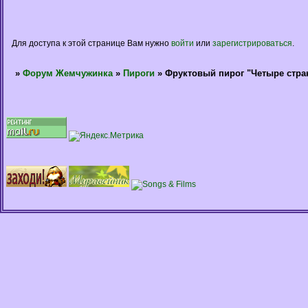
Для доступа к этой странице Вам нужно
войти
или
зарегистрироваться
.
»
Форум Жемчужинка
»
Пироги
»
Фруктовый пирог "Четыре стра