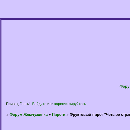
Фору
Привет, Гость!
Войдите
или
зарегистрируйтесь
.
»
Форум Жемчужинка
»
Пироги
»
Фруктовый пирог "Четыре стра