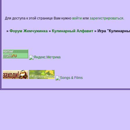
Для доступа к этой странице Вам нужно
войти
или
зарегистрироваться
.
»
Форум Жемчужинка
»
Кулинарный Алфавит
»
Игра "Кулинарны