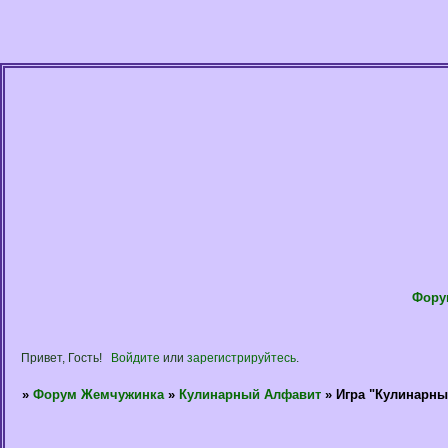
Фору
Привет, Гость!
Войдите
или
зарегистрируйтесь
.
»
Форум Жемчужинка
»
Кулинарный Алфавит
»
Игра "Кулинарны