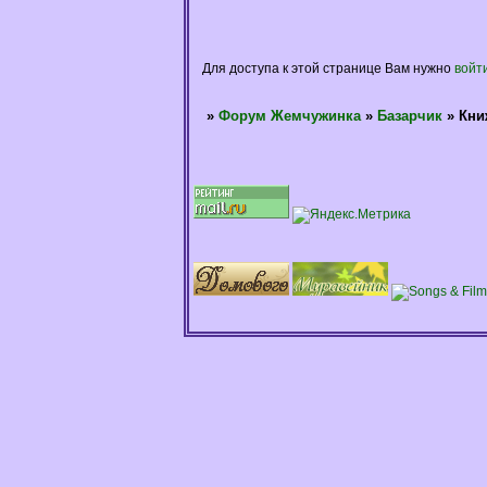
Для доступа к этой странице Вам нужно
войт
»
Форум Жемчужинка
»
Базарчик
»
Кни