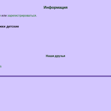
Информация
и
или
зарегистрироваться
.
жки детские
Наши друзья