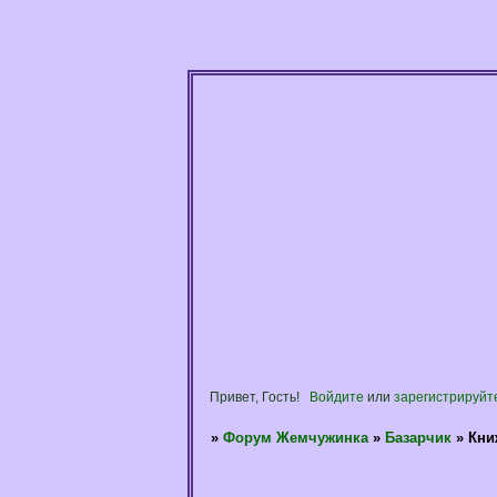
Привет, Гость!
Войдите
или
зарегистрируйт
»
Форум Жемчужинка
»
Базарчик
»
Кни