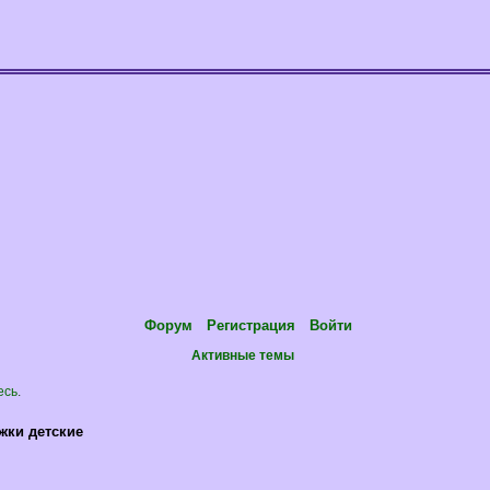
Форум
Регистрация
Войти
Активные темы
есь
.
жки детские