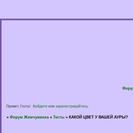
Фору
Привет, Гость!
Войдите
или
зарегистрируйтесь
.
»
Форум Жемчужинка
»
Тесты
»
КАКОЙ ЦВЕТ У ВАШЕЙ АУРЫ?