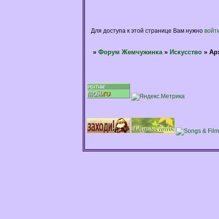
Для доступа к этой странице Вам нужно
войт
»
Форум Жемчужинка
»
Искусство
»
Ар