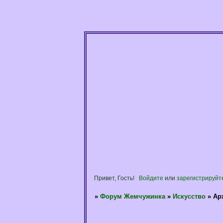
Привет, Гость!
Войдите
или
зарегистрируйт
»
Форум Жемчужинка
»
Искусство
»
Ар