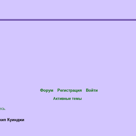
Форум
Регистрация
Войти
Активные темы
есь
.
хип Куинджи