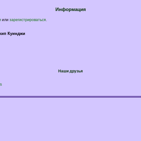
Информация
и
или
зарегистрироваться
.
хип Куинджи
Наши друзья