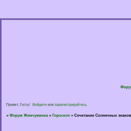
Фору
Привет, Гость!
Войдите
или
зарегистрируйтесь
.
»
Форум Жемчужинка
»
Гороскоп
»
Сочетание Солнечных знаков