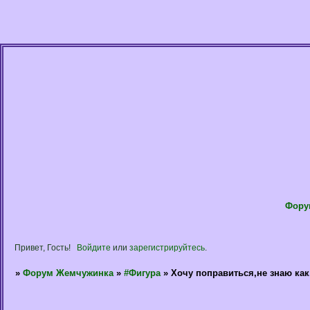
Фору
Привет, Гость!
Войдите
или
зарегистрируйтесь
.
»
Форум Жемчужинка
»
#Фигура
»
Хочу поправиться,не знаю ка