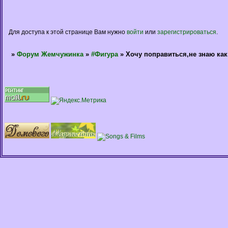
Для доступа к этой странице Вам нужно
войти
или
зарегистрироваться
.
»
Форум Жемчужинка
»
#Фигура
»
Хочу поправиться,не знаю ка