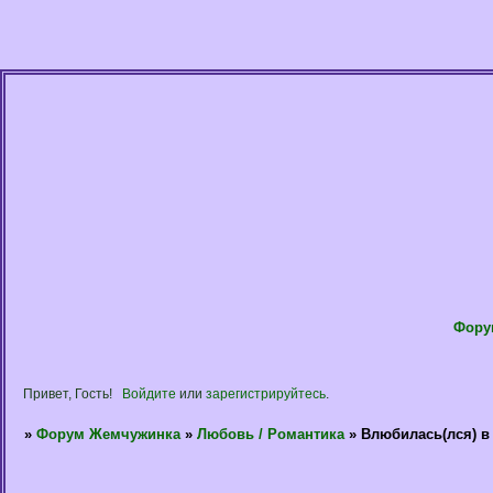
Фору
Привет, Гость!
Войдите
или
зарегистрируйтесь
.
»
Форум Жемчужинка
»
Любовь / Романтика
»
Влюбилась(лся) в