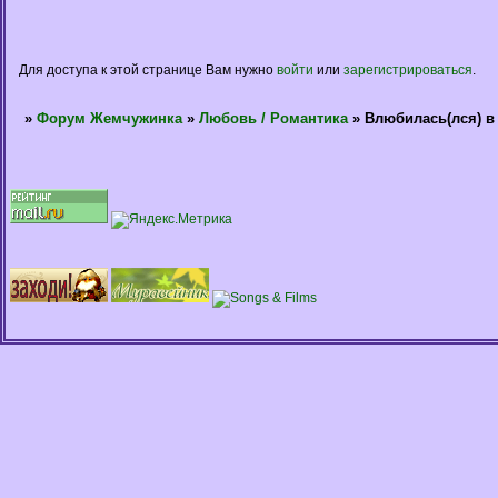
Для доступа к этой странице Вам нужно
войти
или
зарегистрироваться
.
»
Форум Жемчужинка
»
Любовь / Романтика
»
Влюбилась(лся) в