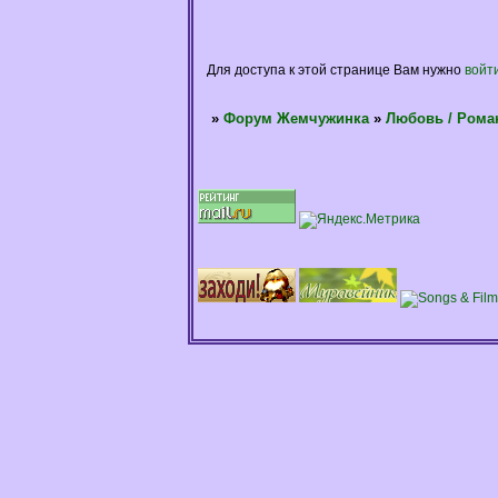
Для доступа к этой странице Вам нужно
войт
»
Форум Жемчужинка
»
Любовь / Рома