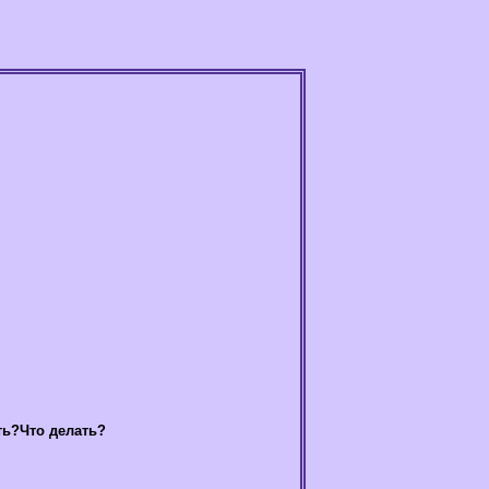
ть?Что делать?