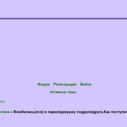
Форум
Регистрация
Войти
Активные темы
есь
.
нтика
»
Влюбилась(лся) в парня/девушку подруги/друга.Как поступи