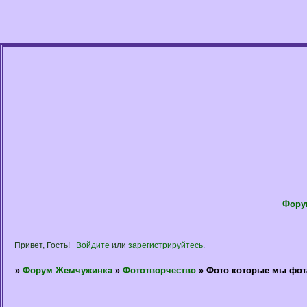
Фору
Привет, Гость!
Войдите
или
зарегистрируйтесь
.
»
Форум Жемчужинка
»
Фототворчество
»
Фото которые мы фот