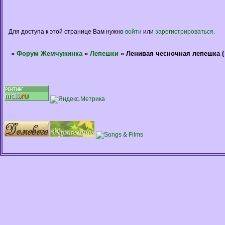
Для доступа к этой странице Вам нужно
войти
или
зарегистрироваться
.
»
Форум Жемчужинка
»
Лепешки
»
Ленивая чесночная лепешка (