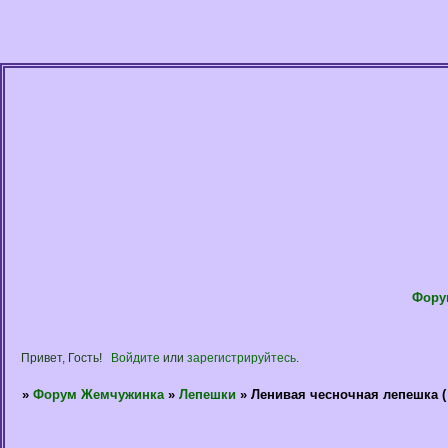
Фору
Привет, Гость!
Войдите
или
зарегистрируйтесь
.
»
Форум Жемчужинка
»
Лепешки
»
Ленивая чесночная лепешка (