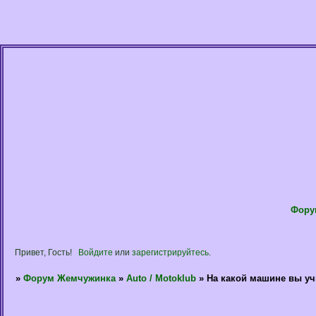
Фору
Привет, Гость!
Войдите
или
зарегистрируйтесь
.
»
Форум Жемчужинка
»
Auto / Motoklub
»
На какой машине вы уч