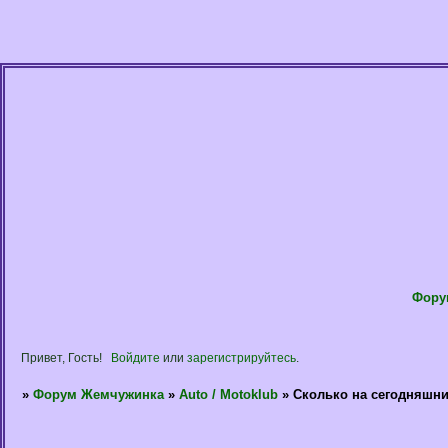
Фору
Привет, Гость!
Войдите
или
зарегистрируйтесь
.
»
Форум Жемчужинка
»
Auto / Motoklub
»
Сколько на сегодняшни