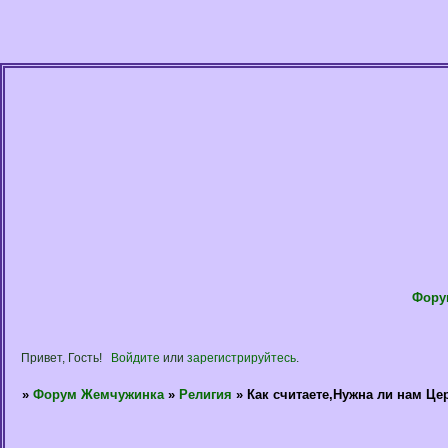
Фору
Привет, Гость!
Войдите
или
зарегистрируйтесь
.
»
Форум Жемчужинка
»
Религия
»
Как считаете,Нужна ли нам Це