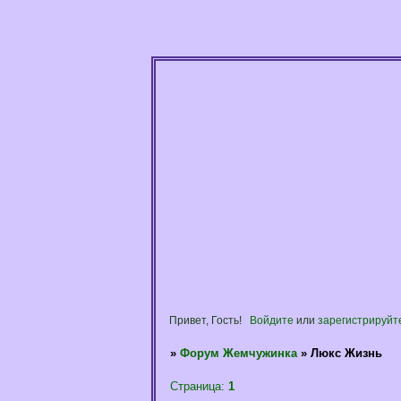
Привет, Гость!
Войдите
или
зарегистрируйт
»
Форум Жемчужинка
»
Люкс Жизнь
Страница:
1