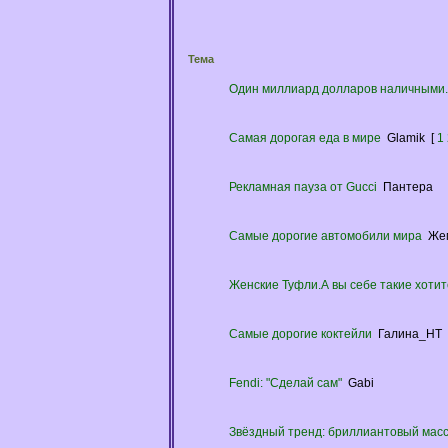
Тема
Один миллиард долларов наличными.Х
Самая дорогая еда в мире
Glamik
[
1
Рекламная пауза от Gucci
Пантера
Самые дорогие автомобили мира
Же
Женские Туфли.А вы себе такие хоти
Самые дорогие коктейли
Галина_НТ
Fendi: "Сделай сам"
Gabi
Звёздный тренд: бриллиантовый мас