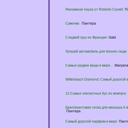
Рекламная пауза от Roberto Cavalli
П
Сумочки.
Пантера
Сладкий груз из Франции
Gabi
Лучший автомобиль для бизнес-леди
Самые редкие вещи в мире...
Maryan
Wittelsbach Diamond: Самый дорогой 
12 Самых элегантных бус из жемчуга
Бриллиантовая соска для малыша.А в
Пантера
Самый дорогой парфюм в мире
Пант